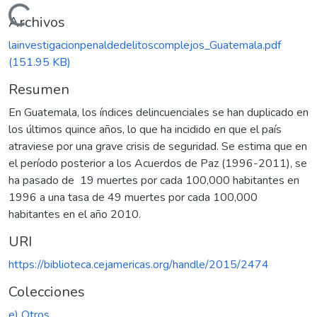
Cargando...
Archivos
lainvestigacionpenaldedelitoscomplejos_Guatemala.pdf
(151.95 KB)
Resumen
En Guatemala, los índices delincuenciales se han duplicado en
los últimos quince años, lo que ha incidido en que el país
atraviese por una grave crisis de seguridad. Se estima que en
el período posterior a los Acuerdos de Paz (1996-2011), se
ha pasado de 19 muertes por cada 100,000 habitantes en
1996 a una tasa de 49 muertes por cada 100,000
habitantes en el año 2010.
URI
https://biblioteca.cejamericas.org/handle/2015/2474
Colecciones
e) Otros