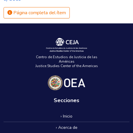
Página completa del ítem
Centro de Estudios de Justicia de las
Américas
Justice Studies Center of the Americas
Secciones
› Inicio
› Acerca de