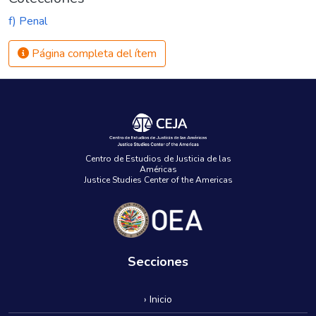
f) Penal
Página completa del ítem
Centro de Estudios de Justicia de las
Américas
Justice Studies Center of the Americas
Secciones
› Inicio