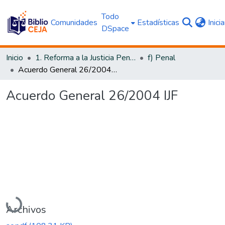
Todo
Comunidades
Estadísticas
Inici
DSpace
Inicio
1. Reforma a la Justicia Penal
f) Penal
Acuerdo General 26/2004 IJF
Acuerdo General 26/2004 IJF
Cargando...
Archivos