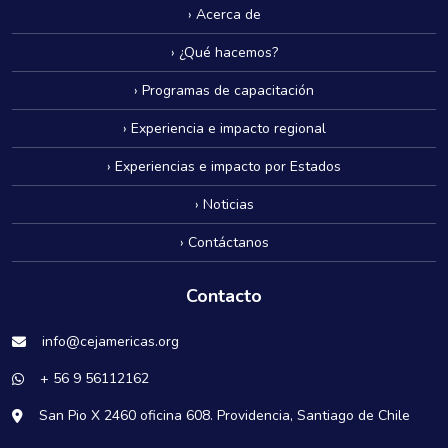
› Acerca de
› ¿Qué hacemos?
› Programas de capacitación
› Experiencia e impacto regional
› Experiencias e impacto por Estados
› Noticias
› Contáctanos
Contacto
info@cejamericas.org
+ 56 9 56112162
San Pio X 2460 oficina 608. Providencia, Santiago de Chile