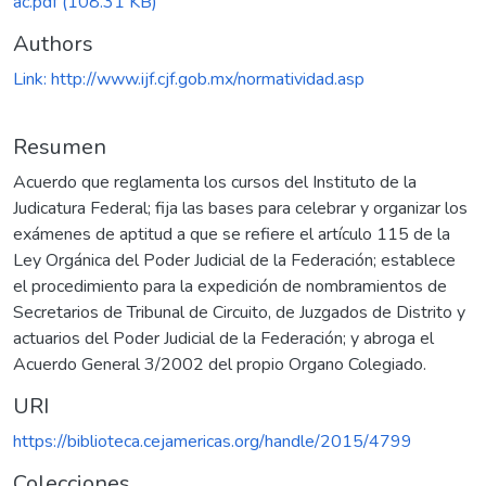
ac.pdf
(108.31 KB)
Authors
Link: http://www.ijf.cjf.gob.mx/normatividad.asp
Resumen
Acuerdo que reglamenta los cursos del Instituto de la
Judicatura Federal; fija las bases para celebrar y organizar los
exámenes de aptitud a que se refiere el artículo 115 de la
Ley Orgánica del Poder Judicial de la Federación; establece
el procedimiento para la expedición de nombramientos de
Secretarios de Tribunal de Circuito, de Juzgados de Distrito y
actuarios del Poder Judicial de la Federación; y abroga el
Acuerdo General 3/2002 del propio Organo Colegiado.
URI
https://biblioteca.cejamericas.org/handle/2015/4799
Colecciones