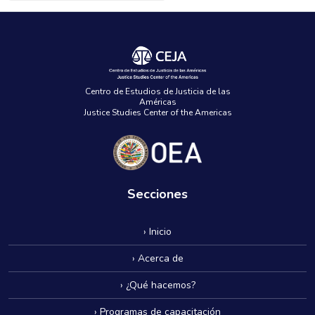
Centro de Estudios de Justicia de las
Américas
Justice Studies Center of the Americas
Secciones
› Inicio
› Acerca de
› ¿Qué hacemos?
› Programas de capacitación