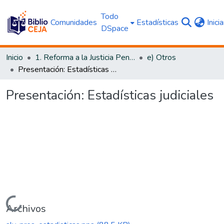
Todo
Comunidades
Estadísticas
Inici
DSpace
Inicio
1. Reforma a la Justicia Penal
e) Otros
Presentación: Estadísticas judiciales
Presentación: Estadísticas judiciales
Cargando...
Archivos