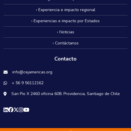
› Experiencia e impacto regional
› Experiencias e impacto por Estados
› Noticias
› Contáctanos
Contacto
info@cejamericas.org
+ 56 9 56112162
San Pio X 2460 oficina 608. Providencia, Santiago de Chile