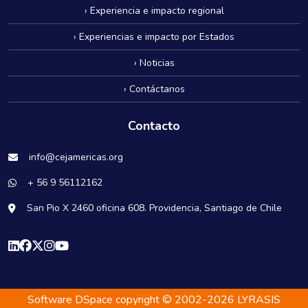
› Experiencia e impacto regional
› Experiencias e impacto por Estados
› Noticias
› Contáctanos
Contacto
info@cejamericas.org
+ 56 9 56112162
San Pio X 2460 oficina 608. Providencia, Santiago de Chile
Software DSpace
copyright © 2002-2026
LYRASIS