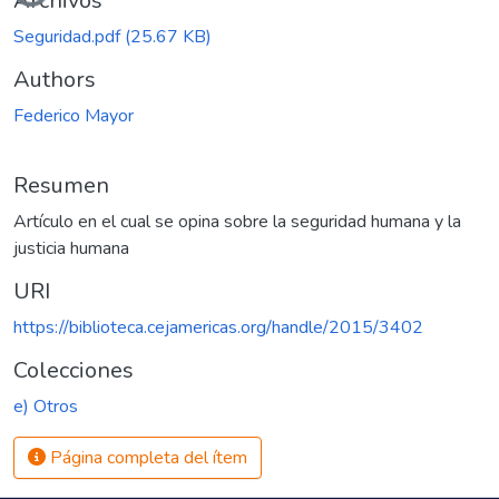
Cargando...
Archivos
Seguridad.pdf
(25.67 KB)
Authors
Federico Mayor
Resumen
Artículo en el cual se opina sobre la seguridad humana y la
justicia humana
URI
https://biblioteca.cejamericas.org/handle/2015/3402
Colecciones
e) Otros
Página completa del ítem