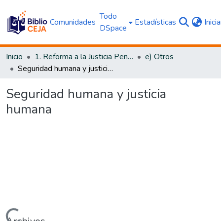
Todo
Comunidades
Estadísticas
Inici
DSpace
Inicio
1. Reforma a la Justicia Penal
e) Otros
Seguridad humana y justicia humana
Seguridad humana y justicia
humana