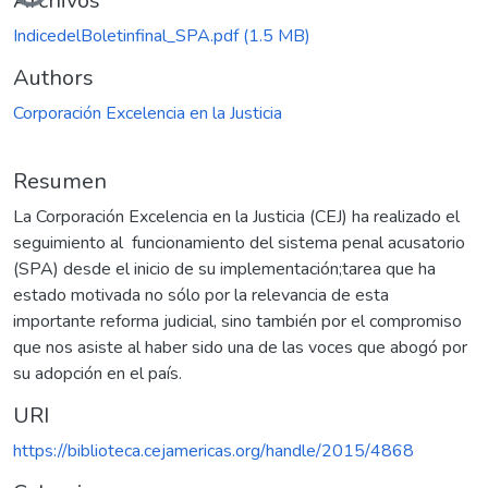
Cargando...
Archivos
IndicedelBoletinfinal_SPA.pdf
(1.5 MB)
Authors
Corporación Excelencia en la Justicia
Resumen
La Corporación Excelencia en la Justicia (CEJ) ha realizado el
seguimiento al funcionamiento del sistema penal acusatorio
(SPA) desde el inicio de su implementación;tarea que ha
estado motivada no sólo por la relevancia de esta
importante reforma judicial, sino también por el compromiso
que nos asiste al haber sido una de las voces que abogó por
su adopción en el país.
URI
https://biblioteca.cejamericas.org/handle/2015/4868