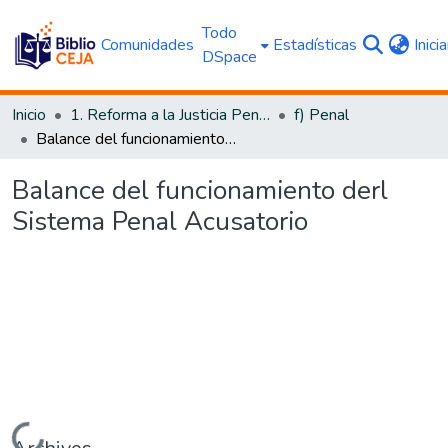
Todo
Comunidades
Estadísticas
Inici
DSpace
Inicio
1. Reforma a la Justicia Penal
f) Penal
Balance del funcionamiento derl Sistema Penal Acusatorio
Balance del funcionamiento derl
Sistema Penal Acusatorio