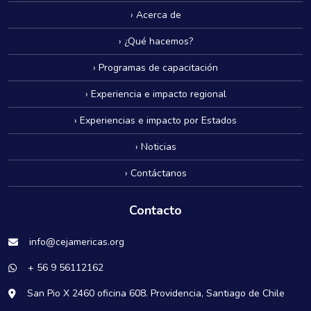
› Acerca de
› ¿Qué hacemos?
› Programas de capacitación
› Experiencia e impacto regional
› Experiencias e impacto por Estados
› Noticias
› Contáctanos
Contacto
info@cejamericas.org
+ 56 9 56112162
San Pio X 2460 oficina 608. Providencia, Santiago de Chile