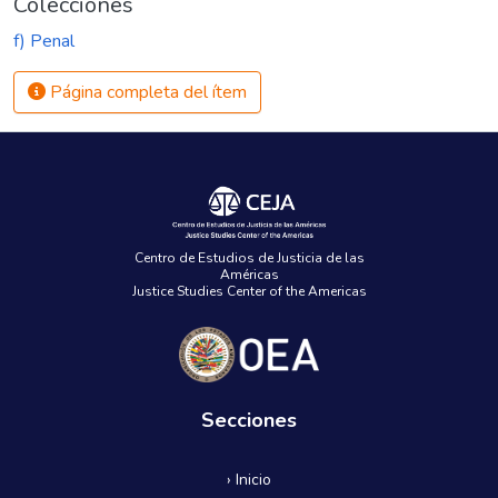
Colecciones
f) Penal
Página completa del ítem
Centro de Estudios de Justicia de las
Américas
Justice Studies Center of the Americas
Secciones
› Inicio