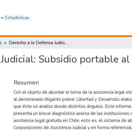
e
Estadísticas
s
Derecho a la Defensa Judicial: Subsidio portable al litigante de escasos recursos
udicial: Subsidio portable al
Resumen
Con el objeto de abordar el tema de la asistencia legal o
al denominado litigante pobre, Libertad y Desarrollo ela
que éste se analiza desde distintos ángulos. Este informe
presenta un breve diagnóstico acerca de las instituciones
asistencia legal gratuita en Chile, esto es, el sistema de 
Corporaciones de Asistencia Judicial y en forma referencial