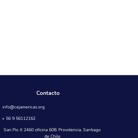
Contacto
info@cejamericas.org
+ 56 9 56112162
San Pio X 2460 oficina 608. Providencia, Santiago
de Chile