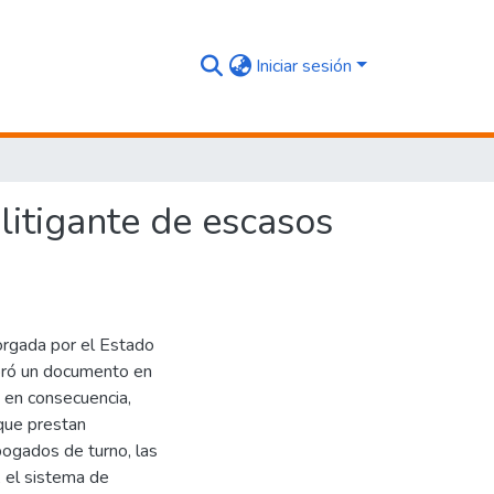
Iniciar sesión
 litigante de escasos
torgada por el Estado
boró un documento en
, en consecuencia,
 que prestan
abogados de turno, las
, el sistema de