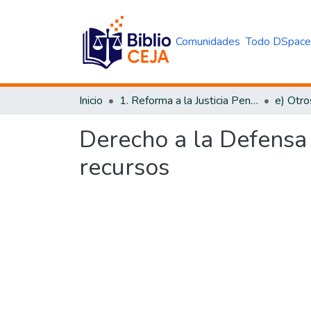
Comunidades
Todo DSpac
Inicio
1. Reforma a la Justicia Penal
e) Otro
Derecho a la Defensa J
recursos