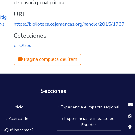
defensoría penal pública.
URI
itig
https://biblioteca.cejamericas.org/handle/2015/1737
20
Colecciones
e) Otros
Página completa del ítem
Secciones
› Inicio
› Experiencia e impacto regional
› Acerca de
› Experiencias e impacto por
Estados
› ¿Qué hacemos?