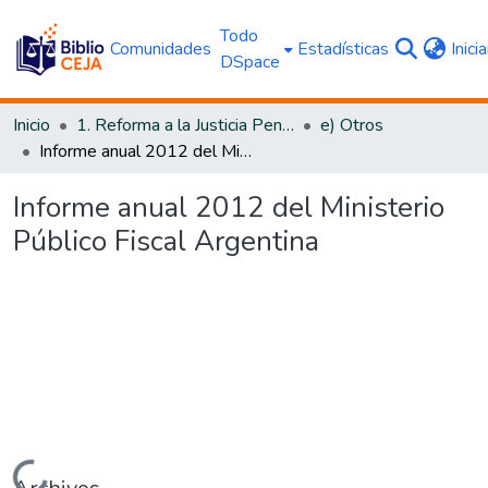
Todo
Comunidades
Estadísticas
Inici
DSpace
Inicio
1. Reforma a la Justicia Penal
e) Otros
Informe anual 2012 del Ministerio Público Fiscal Argentina
Informe anual 2012 del Ministerio
Público Fiscal Argentina