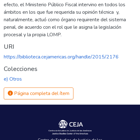
efecto, el Ministerio Público Fiscal intervino en todos los
ámbitos en los que fue requerida su opinión técnica y,
naturalmente, actuó como órgano requirente del sistema
penal, de acuerdo con el rol que le asigna la legislación
procesal y la propia LOMP.
URI
https://biblioteca.cejamericas.org/handle/2015/2176
Colecciones
e) Otros
Página completa del ítem
Centro de Estudios de Justicia de las