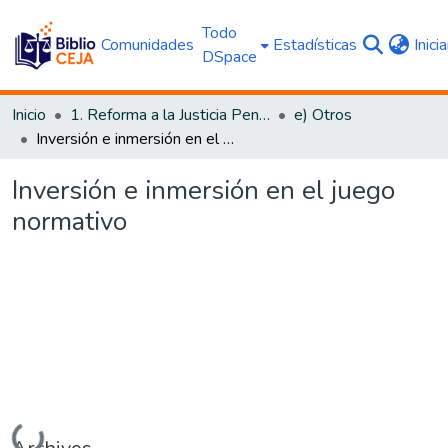
Todo
Comunidades
Estadísticas
Inici
DSpace
Inicio
1. Reforma a la Justicia Penal
e) Otros
Inversión e inmersión en el juego normativo
Inversión e inmersión en el juego
normativo
Cargando...