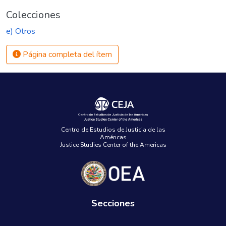
Colecciones
e) Otros
Página completa del ítem
Centro de Estudios de Justicia de las
Américas
Justice Studies Center of the Americas
Secciones