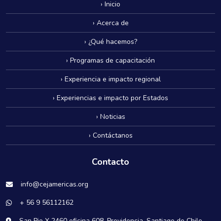
› Inicio
› Acerca de
› ¿Qué hacemos?
› Programas de capacitación
› Experiencia e impacto regional
› Experiencias e impacto por Estados
› Noticias
› Contáctanos
Contacto
info@cejamericas.org
+ 56 9 56112162
San Pio X 2460 oficina 608. Providencia, Santiago de Chile