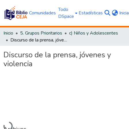
Todo
Comunidades
Estadísticas
Inici
DSpace
Inicio
5. Grupos Prioritarios
c) Niños y Adolescentes
Discurso de la prensa, jóvenes y violencia
Discurso de la prensa, jóvenes y
violencia
Cargando...