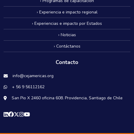
› Programas de capacitación
› Experiencia e impacto regional
› Experiencias e impacto por Estados
› Noticias
› Contáctanos
Contacto
info@cejamericas.org
+ 56 9 56112162
San Pio X 2460 oficina 608. Providencia, Santiago de Chile