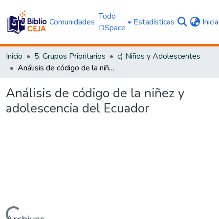
Todo
Comunidades
Estadísticas
Inici
DSpace
Inicio
5. Grupos Prioritarios
c) Niños y Adolescentes
Análisis de código de la niñez y adolescencia del Ecuador
Análisis de código de la niñez y
adolescencia del Ecuador