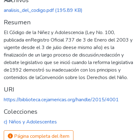
Cargando...
Archivos
analisis_del_codigo.pdf
(195.89 KB)
Resumen
El Código de la Niñez y Adolescencia (Ley No. 100,
publicada enRegistro Oficial 737 de 3 de Enero del 2003 y
vigente desde el 3 de julio deese mismo año) es la
finalización de un largo proceso de discusión,redacción y
debate legislativo que se inició cuando la reforma legislativa
de1992 demostró su inadecuación con los principios y
contenidos de laConvención sobre los Derechos del Niño.
URI
https://biblioteca.cejamericas.org/handle/2015/4001
Colecciones
c) Niños y Adolescentes
Página completa del ítem