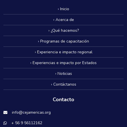
› Inicio
› Acerca de
› ¿Qué hacemos?
› Programas de capacitación
› Experiencia e impacto regional
› Experiencias e impacto por Estados
› Noticias
› Contáctanos
Contacto
info@cejamericas.org
+ 56 9 56112162