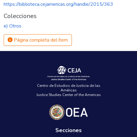
https://biblioteca.cejamericas.org/handle/2015/363
Colecciones
e) Otros
Página completa del ítem
Centro de Estudios de Justicia de las
Américas
Justice Studies Center of the Americas
Secciones