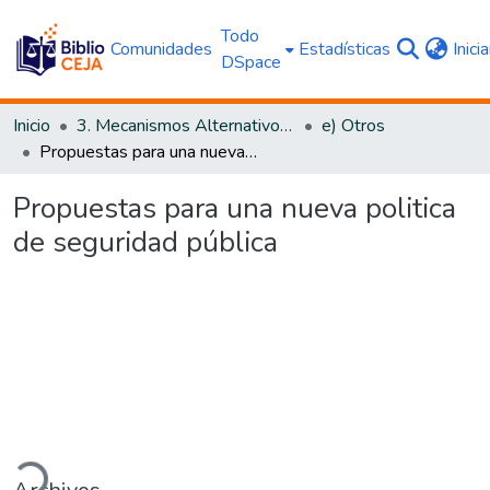
Todo
Comunidades
Estadísticas
Inici
DSpace
Inicio
3. Mecanismos Alternativos al Proceso Judicial
e) Otros
Propuestas para una nueva politica de seguridad pública
Propuestas para una nueva politica
de seguridad pública
rgando...