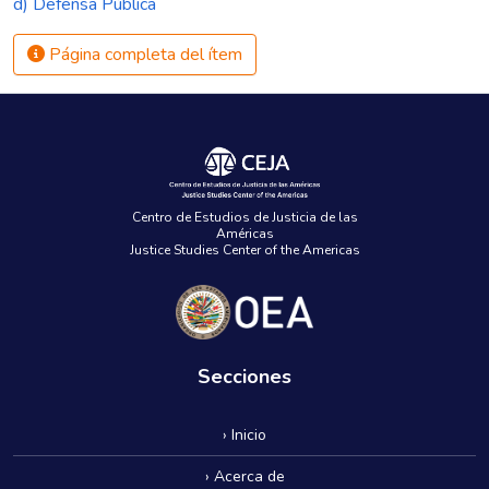
d) Defensa Pública
Página completa del ítem
Centro de Estudios de Justicia de las
Américas
Justice Studies Center of the Americas
Secciones
› Inicio
› Acerca de