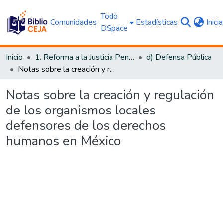
Todo
Comunidades
Estadísticas
Inici
DSpace
Inicio
1. Reforma a la Justicia Penal
d) Defensa Pública
Notas sobre la creación y regulación de los organismos locales defensores de los derechos humanos en México
Notas sobre la creación y regulación
de los organismos locales
defensores de los derechos
humanos en México