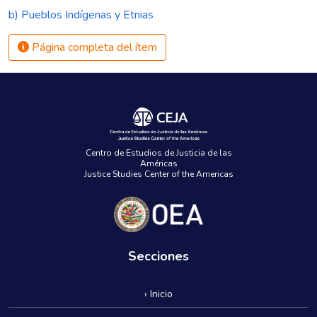
b) Pueblos Indígenas y Etnias
Página completa del ítem
Centro de Estudios de Justicia de las
Américas
Justice Studies Center of the Americas
Secciones
› Inicio