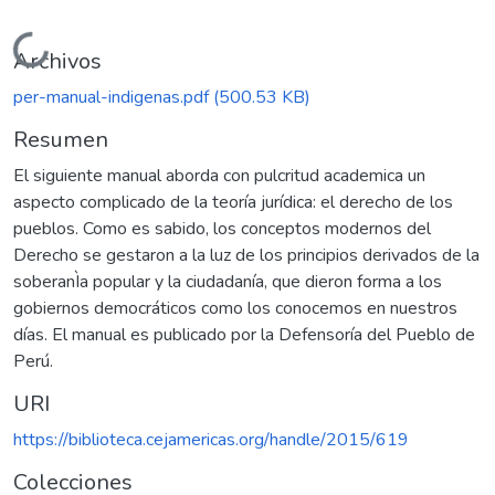
Cargando...
Archivos
per-manual-indigenas.pdf
(500.53 KB)
Resumen
El siguiente manual aborda con pulcritud academica un
aspecto complicado de la teoría jurídica: el derecho de los
pueblos. Como es sabido, los conceptos modernos del
Derecho se gestaron a la luz de los principios derivados de la
soberanÌa popular y la ciudadanía, que dieron forma a los
gobiernos democráticos como los conocemos en nuestros
días. El manual es publicado por la Defensoría del Pueblo de
Perú.
URI
https://biblioteca.cejamericas.org/handle/2015/619
Colecciones