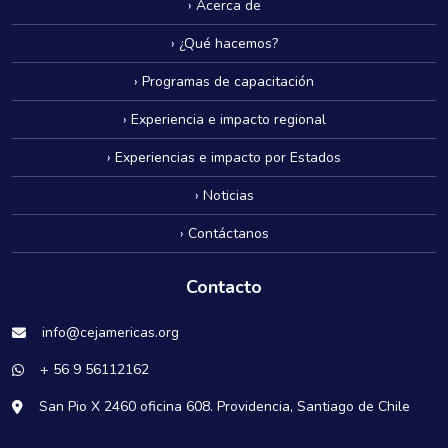
› Acerca de
› ¿Qué hacemos?
› Programas de capacitación
› Experiencia e impacto regional
› Experiencias e impacto por Estados
› Noticias
› Contáctanos
Contacto
info@cejamericas.org
+ 56 9 56112162
San Pio X 2460 oficina 608. Providencia, Santiago de Chile