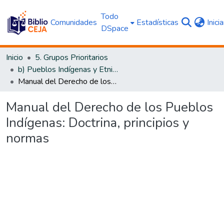
Todo
Comunidades
Estadísticas
Inici
DSpace
Inicio
5. Grupos Prioritarios
b) Pueblos Indígenas y Etnias
Manual del Derecho de los Pueblos Indígenas: Doctrina, principios y normas
Manual del Derecho de los Pueblos
Indígenas: Doctrina, principios y
normas