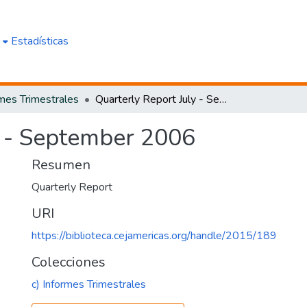
e
Estadísticas
rmes Trimestrales
Quarterly Report July - September 2006
y - September 2006
Resumen
Quarterly Report
URI
https://biblioteca.cejamericas.org/handle/2015/189
Colecciones
c) Informes Trimestrales