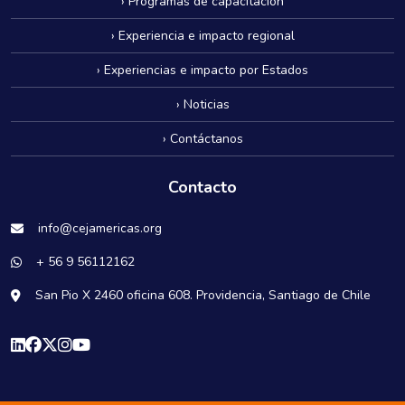
› Programas de capacitación
› Experiencia e impacto regional
› Experiencias e impacto por Estados
› Noticias
› Contáctanos
Contacto
info@cejamericas.org
+ 56 9 56112162
San Pio X 2460 oficina 608. Providencia, Santiago de Chile