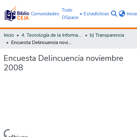
Todo
Comunidades
Estadísticas
Inici
DSpace
Inicio
4. Tecnología de la Información y Transparencia
b) Transparencia
Encuesta Delincuencia noviembre 2008
Encuesta Delincuencia noviembre
2008