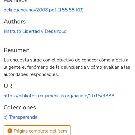
Cargando...
Archivos
delincuencianov2008.pdf
(155.58 KB)
Authors
Instituto Libertad y Desarrollo
Resumen
La encuesta surge con el objetivo de conocer cómo afecta a
la gente el fenómeno de la delincuencia y cómo evalúan a las
autoridades responsables.
URI
https://biblioteca.cejamericas.org/handle/2015/3888
Colecciones
b) Transparencia
Página completa del ítem