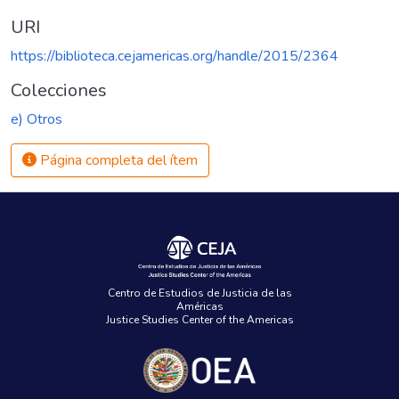
URI
https://biblioteca.cejamericas.org/handle/2015/2364
Colecciones
e) Otros
Página completa del ítem
Centro de Estudios de Justicia de las
Américas
Justice Studies Center of the Americas