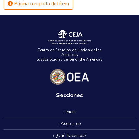
Página completa del ítem
Centro de Estudios de Justicia de las
Américas
Justice Studies Center of the Americas
Secciones
› Inicio
› Acerca de
› ¿Qué hacemos?