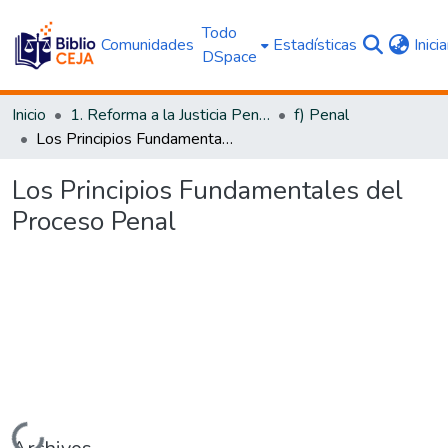
Todo
Comunidades
Estadísticas
Inici
DSpace
Inicio
1. Reforma a la Justicia Penal
f) Penal
Los Principios Fundamentales del Proceso Penal
Los Principios Fundamentales del
Proceso Penal
Cargando...