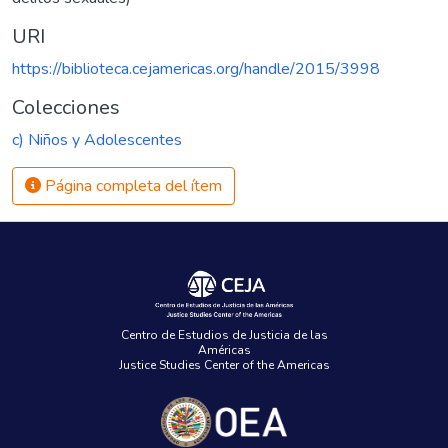
URI
https://biblioteca.cejamericas.org/handle/2015/3998
Colecciones
c) Niños y Adolescentes
Página completa del ítem
Centro de Estudios de Justicia de las
Américas
Justice Studies Center of the Americas