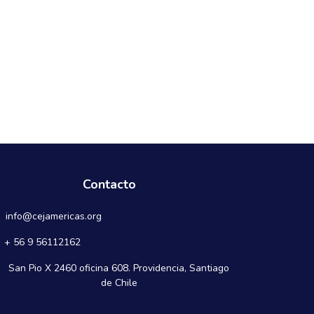
Contacto
info@cejamericas.org
+ 56 9 56112162
San Pio X 2460 oficina 608. Providencia, Santiago
de Chile