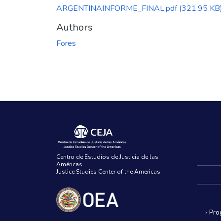
ARGENTINAINFORME_FINAL.pdf
(321.95 KB
Authors
Fores
Centro de Estudios de Justicia de las
Américas
Justice Studies Center of the Americas
› Pr