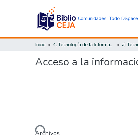
Comunidades
Todo DSpac
Inicio
4. Tecnología de la Información y Transparencia
Acceso a la informació
Cargando...
Archivos