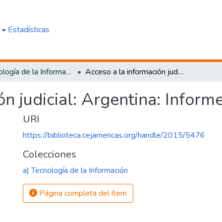
e
Estadísticas
a) Tecnología de la Información
Acceso a la información judicial: Argentina: Informe final
n judicial: Argentina: Informe
URI
https://biblioteca.cejamericas.org/handle/2015/5476
Colecciones
a) Tecnología de la Información
Página completa del ítem