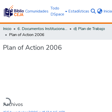
Todo
Comunidades
Estadísticas
Inici
DSpace
Inicio
6. Documentos Institucionales CEJA
d) Plan de Trabajo
Plan of Action 2006
Plan of Action 2006
Cargando...
Archivos