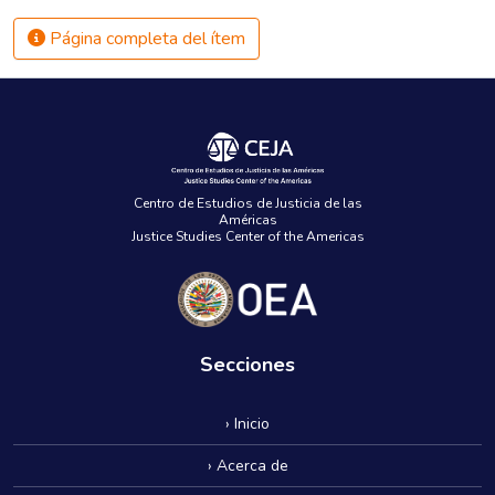
Página completa del ítem
Centro de Estudios de Justicia de las
Américas
Justice Studies Center of the Americas
Secciones
› Inicio
› Acerca de