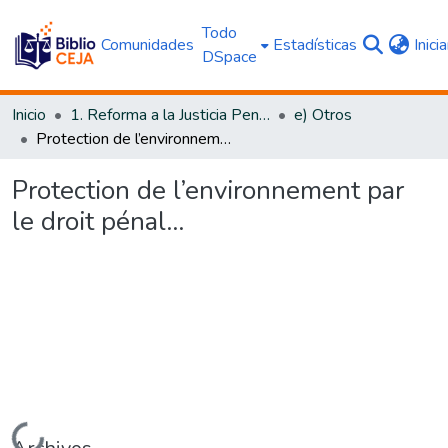
Todo
Comunidades
Estadísticas
Inici
DSpace
Inicio
1. Reforma a la Justicia Penal
e) Otros
Protection de l’environnement par le droit pénal...
Protection de l’environnement par
le droit pénal...
Cargando...