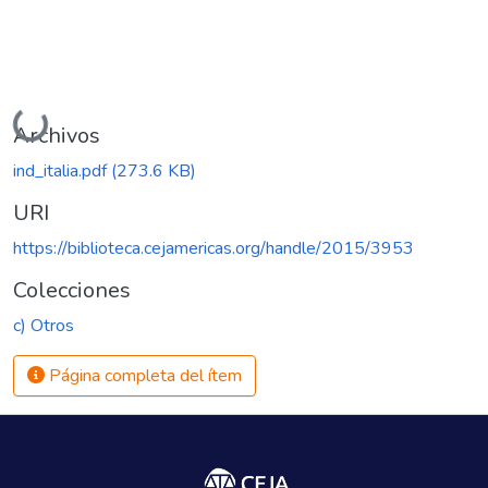
Cargando...
Archivos
ind_italia.pdf
(273.6 KB)
URI
https://biblioteca.cejamericas.org/handle/2015/3953
Colecciones
c) Otros
Página completa del ítem