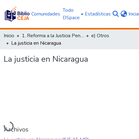
Todo
Comunidades
Estadísticas
Inici
DSpace
Inicio
1. Reforma a la Justicia Penal
e) Otros
La justicia en Nicaragua
La justicia en Nicaragua
Cargando...
Archivos