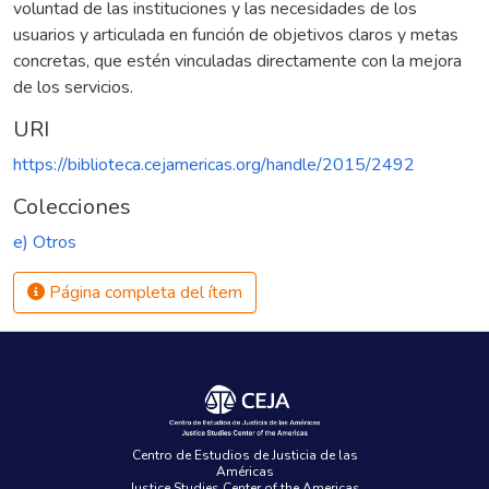
voluntad de las instituciones y las necesidades de los
usuarios y articulada en función de objetivos claros y metas
concretas, que estén vinculadas directamente con la mejora
de los servicios.
URI
https://biblioteca.cejamericas.org/handle/2015/2492
Colecciones
e) Otros
Página completa del ítem
Centro de Estudios de Justicia de las
Américas
Justice Studies Center of the Americas