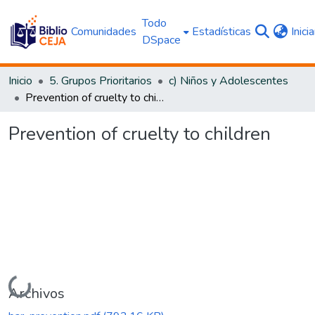
Todo
Comunidades
Estadísticas
Inici
DSpace
Inicio
5. Grupos Prioritarios
c) Niños y Adolescentes
Prevention of cruelty to children
Prevention of cruelty to children
Cargando...
Archivos