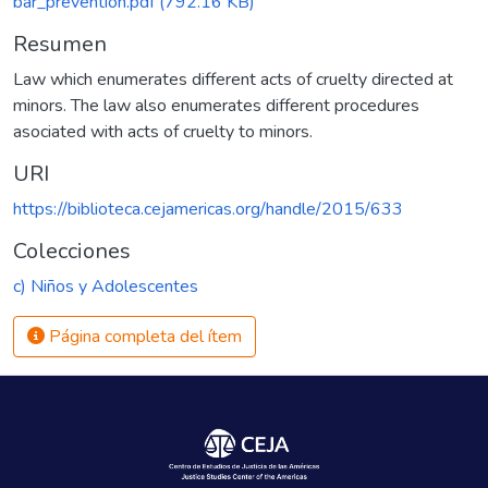
bar_prevention.pdf
(792.16 KB)
Resumen
Law which enumerates different acts of cruelty directed at
minors. The law also enumerates different procedures
asociated with acts of cruelty to minors.
URI
https://biblioteca.cejamericas.org/handle/2015/633
Colecciones
c) Niños y Adolescentes
Página completa del ítem