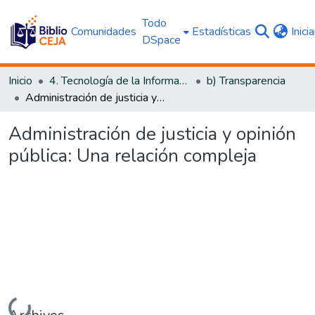
Todo
Comunidades
Estadísticas
Inici
DSpace
Inicio
4. Tecnología de la Información y Transparencia
b) Transparencia
Administración de justicia y opinión pública: Una relación compleja
Administración de justicia y opinión
pública: Una relación compleja
Cargando...