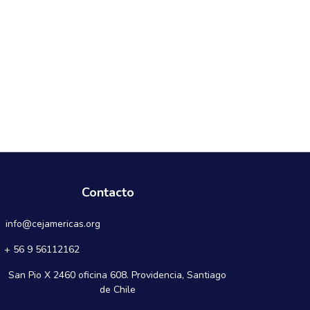
Contacto
info@cejamericas.org
+ 56 9 56112162
San Pio X 2460 oficina 608. Providencia, Santiago
de Chile