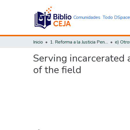
Comunidades
Todo DSpac
Inicio
1. Reforma a la Justicia Penal
e) Otro
Serving incarcerated a
of the field