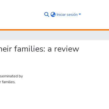
Iniciar sesión
eir families: a review
isseminated by
 families.