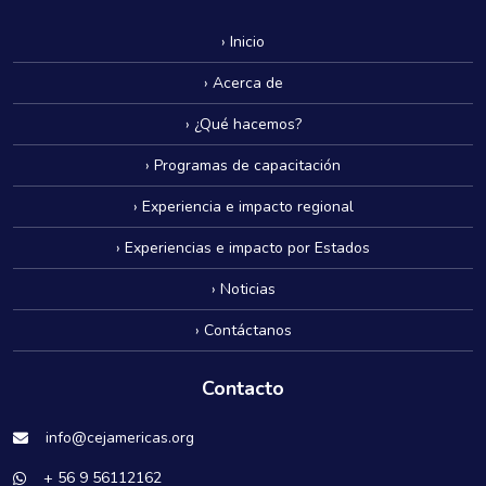
› Inicio
› Acerca de
› ¿Qué hacemos?
› Programas de capacitación
› Experiencia e impacto regional
› Experiencias e impacto por Estados
› Noticias
› Contáctanos
Contacto
info@cejamericas.org
+ 56 9 56112162