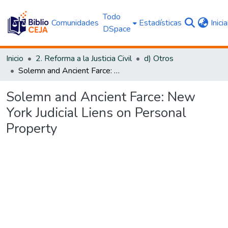
Todo
Comunidades
Estadísticas
Inici
DSpace
Inicio
2. Reforma a la Justicia Civil
d) Otros
Solemn and Ancient Farce: New York Judicial Liens on Personal Property
Solemn and Ancient Farce: New
York Judicial Liens on Personal
Property
Cargando...