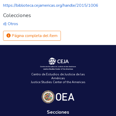
https://biblioteca.cejamericas.org/handle/2015/1006
Colecciones
d) Otros
Página completa del ítem
Centro de Estudios de Justicia de las
Américas
Justice Studies Center of the Americas
Secciones