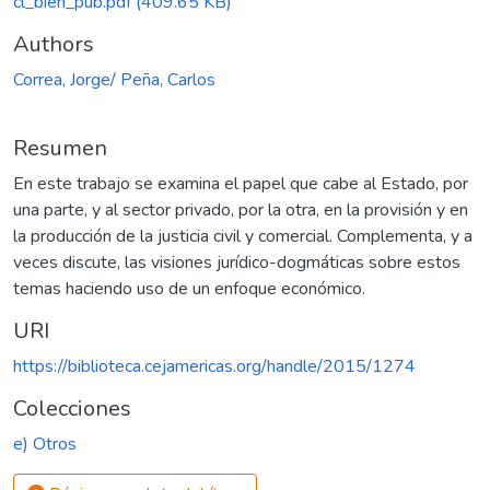
cl_bien_pub.pdf
(409.65 KB)
Authors
Correa, Jorge/ Peña, Carlos
Resumen
En este trabajo se examina el papel que cabe al Estado, por
una parte, y al sector privado, por la otra, en la provisión y en
la producción de la justicia civil y comercial. Complementa, y a
veces discute, las visiones jurídico-dogmáticas sobre estos
temas haciendo uso de un enfoque económico.
URI
https://biblioteca.cejamericas.org/handle/2015/1274
Colecciones
e) Otros