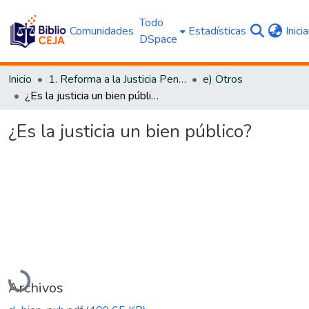
Todo
Comunidades
Estadísticas
Inici
DSpace
Inicio
1. Reforma a la Justicia Penal
e) Otros
¿Es la justicia un bien público?
¿Es la justicia un bien público?
Cargando...
Archivos