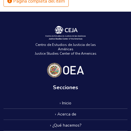
Página completa del ítem
Centro de Estudios de Justicia de las
Américas
Justice Studies Center of the Americas
Secciones
› Inicio
› Acerca de
› ¿Qué hacemos?