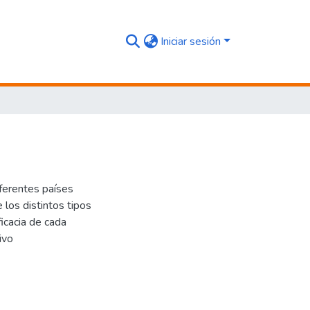
Iniciar sesión
iferentes países
 los distintos tipos
icacia de cada
ivo