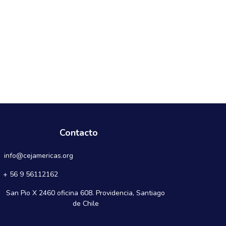
Contacto
info@cejamericas.org
+ 56 9 56112162
San Pio X 2460 oficina 608. Providencia, Santiago
de Chile