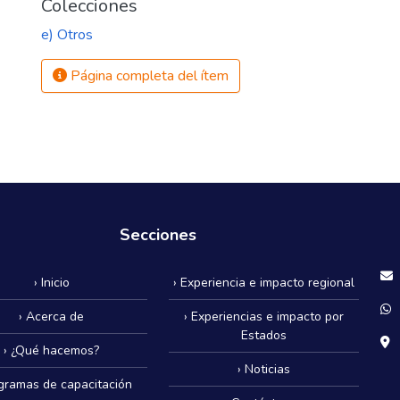
Colecciones
e) Otros
Página completa del ítem
Secciones
› Inicio
› Experiencia e impacto regional
› Acerca de
› Experiencias e impacto por
Estados
› ¿Qué hacemos?
› Noticias
ogramas de capacitación