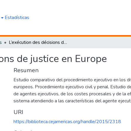
e
Estadísticas
s
L’exécution des décisions de justice en Europe
ions de justice en Europe
Resumen
Estudio comparativo del procedimiento ejecutivo en los d
europeos. Procedimiento ejecutivo civil y penal. Estudio de
de agentes ejecutivos, de los costes procesales y de la ef
sistema atendiendo a las características del agente ejecut
URI
https://biblioteca.cejamericas.org/handle/2015/2318