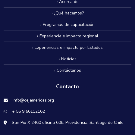
› Acerca de
› ¿Qué hacemos?
› Programas de capacitación
› Experiencia e impacto regional
› Experiencias e impacto por Estados
› Noticias
› Contáctanos
Contacto
info@cejamericas.org
+ 56 9 56112162
San Pio X 2460 oficina 608. Providencia, Santiago de Chile