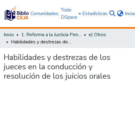
Todo
Comunidades
Estadísticas
Inici
DSpace
Inicio
1. Reforma a la Justicia Penal
e) Otros
Habilidades y destrezas de los jueces en la conducción y resolución de los juicios orales
Habilidades y destrezas de los
jueces en la conducción y
resolución de los juicios orales
Cargando...