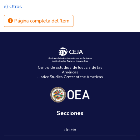
e) Otros
Página completa del ítem
Centro de Estudios de Justicia de las
Américas
Justice Studies Center of the Americas
Secciones
› Inicio