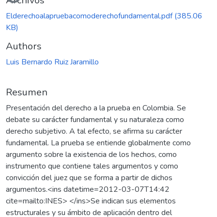
Cargando...
Archivos
Elderechoalapruebacomoderechofundamental.pdf
(385.06
KB)
Authors
Luis Bernardo Ruiz Jaramillo
Resumen
Presentación del derecho a la prueba en Colombia. Se
debate su carácter fundamental y su naturaleza como
derecho subjetivo. A tal efecto, se afirma su carácter
fundamental. La prueba se entiende globalmente como
argumento sobre la existencia de los hechos, como
instrumento que contiene tales argumentos y como
convicción del juez que se forma a partir de dichos
argumentos.<ins datetime=2012-03-07T14:42
cite=mailto:INES> </ins>Se indican sus elementos
estructurales y su ámbito de aplicación dentro del