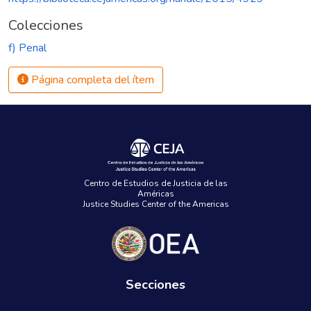
Colecciones
f) Penal
Página completa del ítem
Centro de Estudios de Justicia de las
Américas
Justice Studies Center of the Americas
Secciones