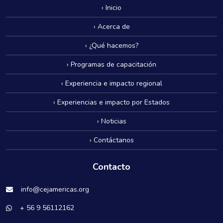
› Inicio
› Acerca de
› ¿Qué hacemos?
› Programas de capacitación
› Experiencia e impacto regional
› Experiencias e impacto por Estados
› Noticias
› Contáctanos
Contacto
info@cejamericas.org
+ 56 9 56112162