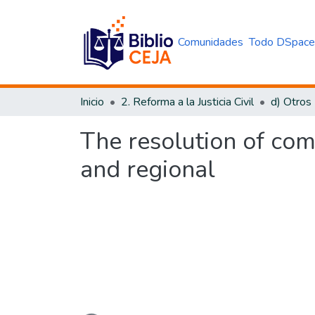
Comunidades
Todo DSpac
Inicio
2. Reforma a la Justicia Civil
d) Otros
The resolution of com
and regional