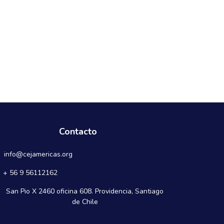
Contacto
info@cejamericas.org
+ 56 9 56112162
San Pio X 2460 oficina 608. Providencia, Santiago
de Chile