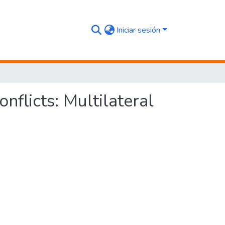
Iniciar sesión
flicts: Multilateral