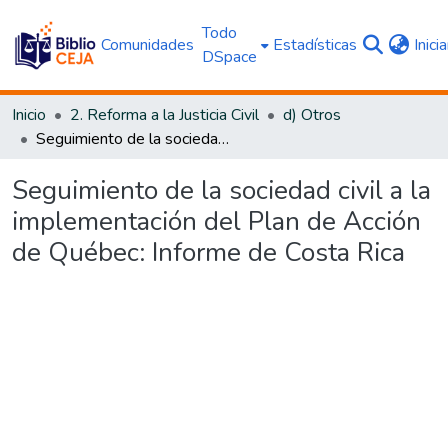
Todo
Comunidades
Estadísticas
Inici
DSpace
Inicio
2. Reforma a la Justicia Civil
d) Otros
Seguimiento de la sociedad civil a la implementación del Plan de Acción de Québec: Informe de Costa Rica
Seguimiento de la sociedad civil a la
implementación del Plan de Acción
de Québec: Informe de Costa Rica
Cargando...