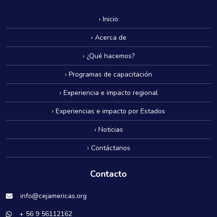
› Inicio
› Acerca de
› ¿Qué hacemos?
› Programas de capacitación
› Experiencia e impacto regional
› Experiencias e impacto por Estados
› Noticias
› Contáctanos
Contacto
info@cejamericas.org
+ 56 9 56112162