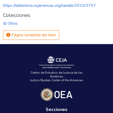
https://biblioteca.cejamericas.org/handle/2015/3757
Colecciones
d) Otros
Página completa del ítem
Centro de Estudios de Justicia de las
Américas
Justice Studies Center of the Americas
Secciones