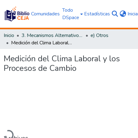
Todo
Comunidades
Estadísticas
Inici
DSpace
Inicio
3. Mecanismos Alternativos al Proceso Judicial
e) Otros
Medición del Clima Laboral y los Procesos de Cambio
Medición del Clima Laboral y los
Procesos de Cambio
Cargando...