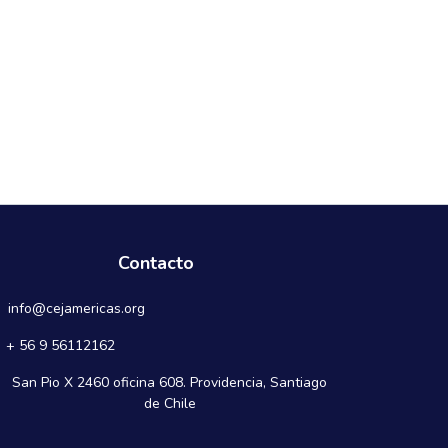
Contacto
info@cejamericas.org
+ 56 9 56112162
San Pio X 2460 oficina 608. Providencia, Santiago
de Chile