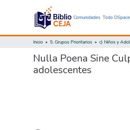
Comunidades
Todo DSpac
Inicio
5. Grupos Prioritarios
c) Niños y Ado
Nulla Poena Sine Culp
adolescentes
Cargando...