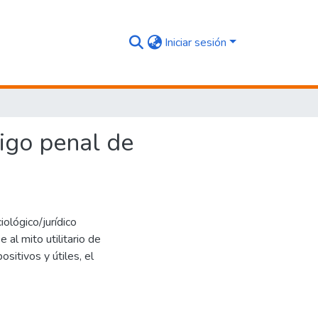
Iniciar sesión
tigo penal de
ológico/jurídico
al mito utilitario de
ositivos y útiles, el