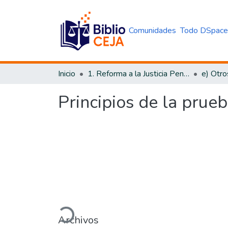
Comunidades
Todo DSpac
Inicio
1. Reforma a la Justicia Penal
e) Otro
Principios de la prueb
Cargando...
Archivos