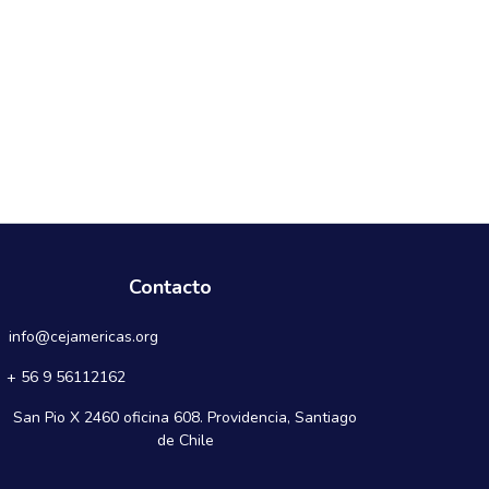
Contacto
info@cejamericas.org
+ 56 9 56112162
San Pio X 2460 oficina 608. Providencia, Santiago
de Chile