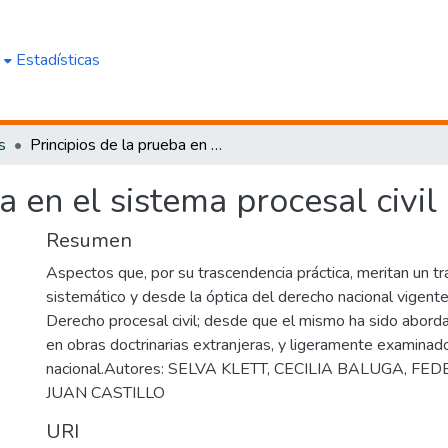
e
Estadísticas
s
Principios de la prueba en el sistema procesal civil
a en el sistema procesal civil
Resumen
Aspectos que, por su trascendencia práctica, meritan un t
sistemático y desde la óptica del derecho nacional vigente
Derecho procesal civil; desde que el mismo ha sido abord
en obras doctrinarias extranjeras, y ligeramente examinad
nacional.Autores: SELVA KLETT, CECILIA BALUGA, FE
JUAN CASTILLO
URI