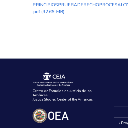
PRINCIPIOSPRUEBADERECHOPROCESALCI
.pdf
(32.69 MB)
Centro de Estudios de Justicia de las
Américas
Justice Studies Center of the Americas
› Pr