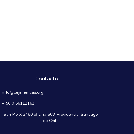
Contacto
info@cejamericas.org
+ 56 9 56112162
San Pio X 2460 oficina 608. Providencia, Santiago
de Chile