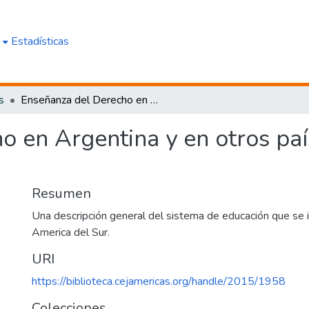
e
Estadísticas
s
Enseñanza del Derecho en Argentina y en otros países de América del Sur
o en Argentina y en otros pa
Resumen
Una descripción general del sistema de educación que se 
America del Sur.
URI
https://biblioteca.cejamericas.org/handle/2015/1958
Colecciones