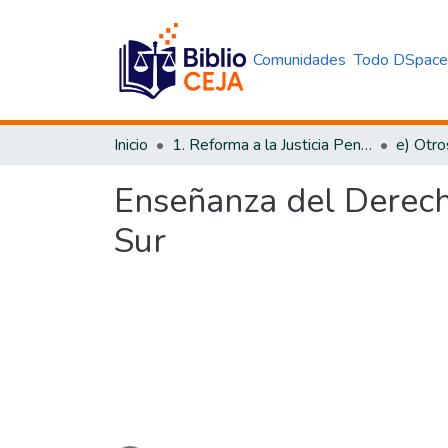
Comunidades
Todo DSpac
Inicio
1. Reforma a la Justicia Penal
e) Otro
Enseñanza del Derech
Sur
Cargando...