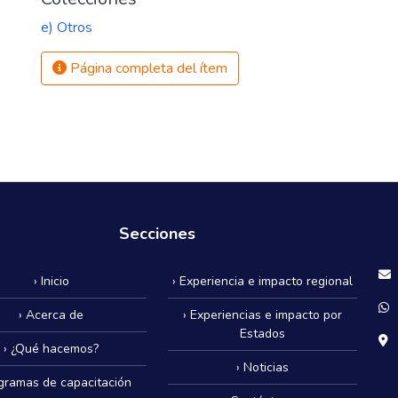
e) Otros
Página completa del ítem
Secciones
› Inicio
› Experiencia e impacto regional
› Acerca de
› Experiencias e impacto por
Estados
› ¿Qué hacemos?
› Noticias
ogramas de capacitación