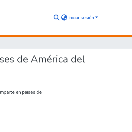
Iniciar sesión
íses de América del
imparte en países de