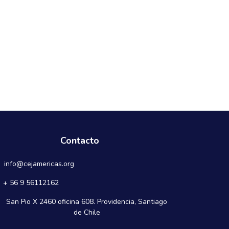
Contacto
info@cejamericas.org
+ 56 9 56112162
San Pio X 2460 oficina 608. Providencia, Santiago
de Chile