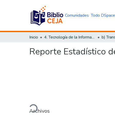
Comunidades
Todo DSpac
Inicio
4. Tecnología de la Información y Transparencia
b) Tran
Reporte Estadístico d
Cargando...
Archivos