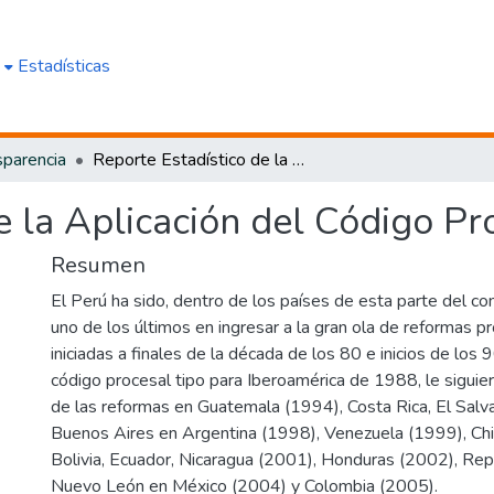
e
Estadísticas
sparencia
Reporte Estadístico de la Aplicación del Código Procesal Penal - Huaura
e la Aplicación del Código Pr
Resumen
El Perú ha sido, dentro de los países de esta parte del co
uno de los últimos en ingresar a la gran ola de reformas 
iniciadas a finales de la década de los 80 e inicios de los 
código procesal tipo para Iberoamérica de 1988, le siguier
de las reformas en Guatemala (1994), Costa Rica, El Salvad
Buenos Aires en Argentina (1998), Venezuela (1999), Chi
Bolivia, Ecuador, Nicaragua (2001), Honduras (2002), Rep
Nuevo León en México (2004) y Colombia (2005).