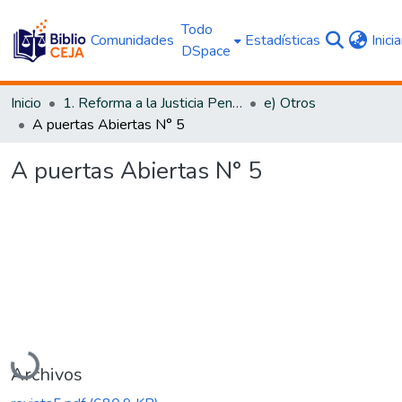
Todo
Comunidades
Estadísticas
Inici
DSpace
Inicio
1. Reforma a la Justicia Penal
e) Otros
A puertas Abiertas N° 5
A puertas Abiertas N° 5
Cargando...
Archivos