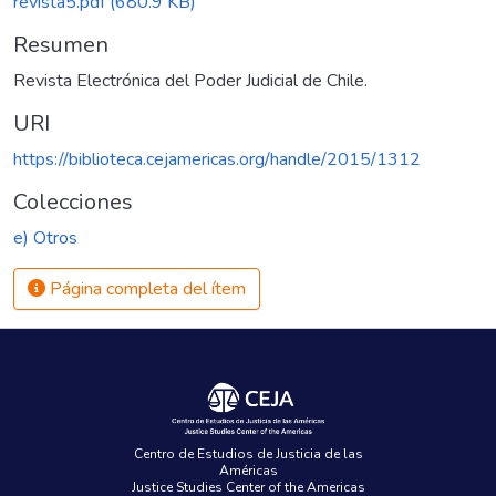
revista5.pdf
(680.9 KB)
Resumen
Revista Electrónica del Poder Judicial de Chile.
URI
https://biblioteca.cejamericas.org/handle/2015/1312
Colecciones
e) Otros
Página completa del ítem
Centro de Estudios de Justicia de las
Américas
Justice Studies Center of the Americas