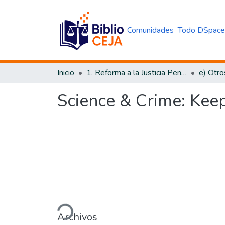
Comunidades
Todo DSpac
Inicio
1. Reforma a la Justicia Penal
e) Otro
Science & Crime: Kee
Cargando...
Archivos