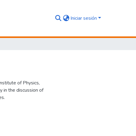
Iniciar sesión
stitute of Physics,
y in the discussion of
es.