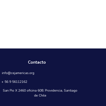
Contacto
info@cejamericas.org
+ 56 9 56112162
San Pio X 2460 oficina 608. Providencia, Santiago
de Chile