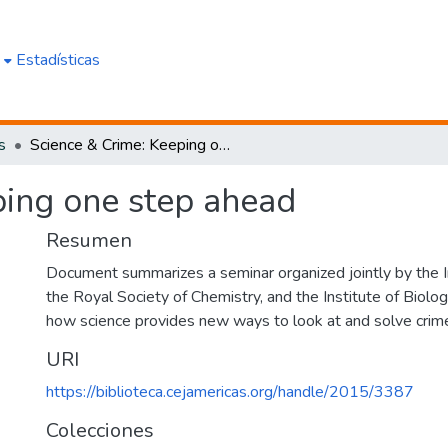
e
Estadísticas
s
Science & Crime: Keeping one step ahead
ping one step ahead
Resumen
Document summarizes a seminar organized jointly by the In
the Royal Society of Chemistry, and the Institute of Biolog
how science provides new ways to look at and solve crim
URI
https://biblioteca.cejamericas.org/handle/2015/3387
Colecciones