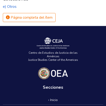
e) Otros
Página completa del ítem
Centro de Estudios de Justicia de las
Américas
Justice Studies Center of the Americas
Secciones
› Inicio