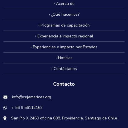
› Acerca de
› ¿Qué hacemos?
› Programas de capacitación
› Experiencia e impacto regional
› Experiencias e impacto por Estados
› Noticias
› Contáctanos
Contacto
info@cejamericas.org
+ 56 9 56112162
San Pio X 2460 oficina 608. Providencia, Santiago de Chile