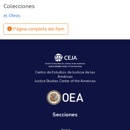
Colecciones
e) Otros
Página completa del ítem
Centro de Estudios de Justicia de las
Américas
Justice Studies Center of the Americas
Secciones