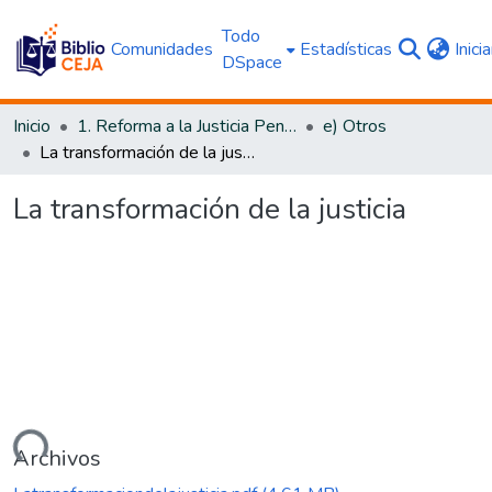
Todo
Comunidades
Estadísticas
Inici
DSpace
Inicio
1. Reforma a la Justicia Penal
e) Otros
La transformación de la justicia
La transformación de la justicia
ando...
Archivos