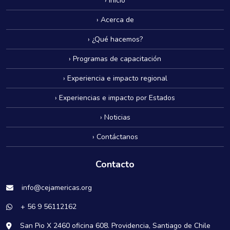
› Inicio
› Acerca de
› ¿Qué hacemos?
› Programas de capacitación
› Experiencia e impacto regional
› Experiencias e impacto por Estados
› Noticias
› Contáctanos
Contacto
info@cejamericas.org
+ 56 9 56112162
San Pio X 2460 oficina 608. Providencia, Santiago de Chile