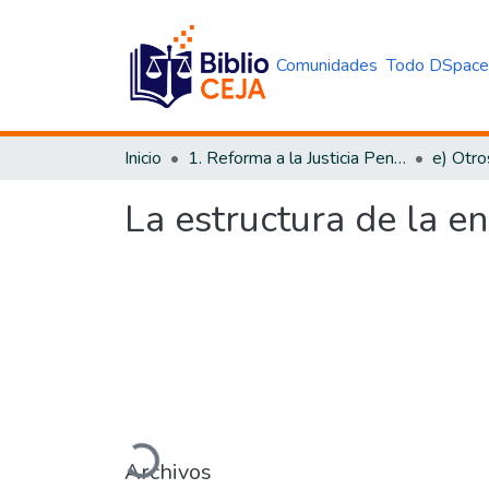
Comunidades
Todo DSpac
Inicio
1. Reforma a la Justicia Penal
e) Otro
La estructura de la e
Cargando...
Archivos