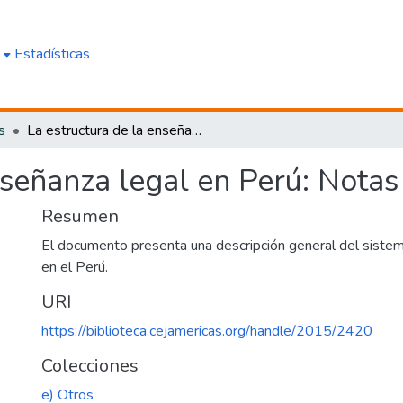
e
Estadísticas
s
La estructura de la enseñanza legal en Perú: Notas para un diagnóstico
nseñanza legal en Perú: Notas
Resumen
El documento presenta una descripción general del sistem
en el Perú.
URI
https://biblioteca.cejamericas.org/handle/2015/2420
Colecciones
e) Otros