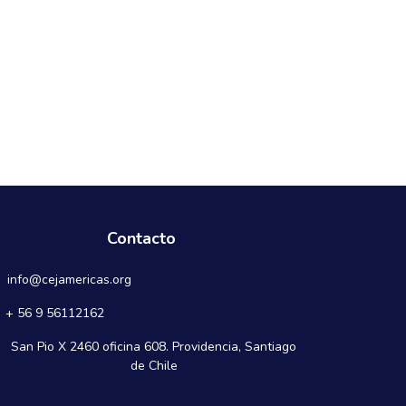
Contacto
info@cejamericas.org
+ 56 9 56112162
San Pio X 2460 oficina 608. Providencia, Santiago
de Chile