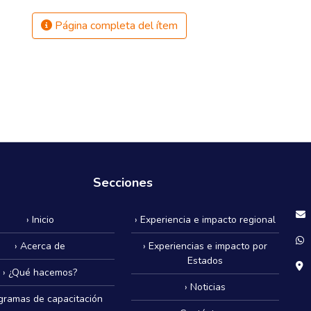
Página completa del ítem
Secciones
› Inicio
› Experiencia e impacto regional
› Acerca de
› Experiencias e impacto por
Estados
› ¿Qué hacemos?
› Noticias
ogramas de capacitación