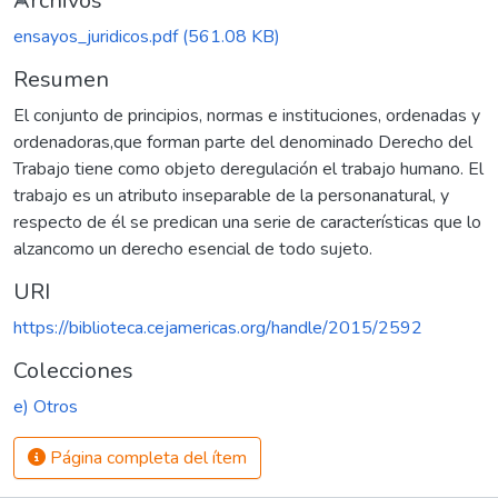
gando...
Archivos
ensayos_juridicos.pdf
(561.08 KB)
Resumen
El conjunto de principios, normas e instituciones, ordenadas y
ordenadoras,que forman parte del denominado Derecho del
Trabajo tiene como objeto deregulación el trabajo humano. El
trabajo es un atributo inseparable de la personanatural, y
respecto de él se predican una serie de características que lo
alzancomo un derecho esencial de todo sujeto.
URI
https://biblioteca.cejamericas.org/handle/2015/2592
Colecciones
e) Otros
Página completa del ítem