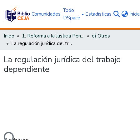
Todo
Comunidades
Estadísticas
Inici
DSpace
Inicio
1. Reforma a la Justicia Penal
e) Otros
La regulación jurídica del trabajo dependiente
La regulación jurídica del trabajo
dependiente