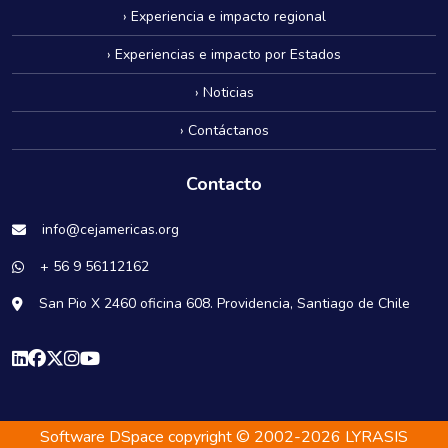
› Experiencia e impacto regional
› Experiencias e impacto por Estados
› Noticias
› Contáctanos
Contacto
info@cejamericas.org
+ 56 9 56112162
San Pio X 2460 oficina 608. Providencia, Santiago de Chile
Software DSpace
copyright © 2002-2026
LYRASIS