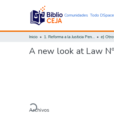
Comunidades
Todo DSpac
Inicio
1. Reforma a la Justicia Penal
e) Otro
A new look at Law Nº1
Cargando...
Archivos