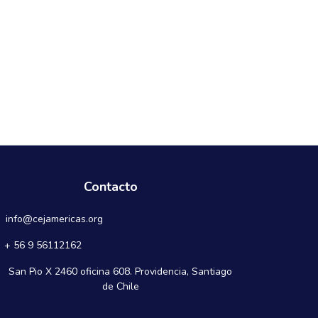
Contacto
info@cejamericas.org
+ 56 9 56112162
San Pio X 2460 oficina 608. Providencia, Santiago
de Chile