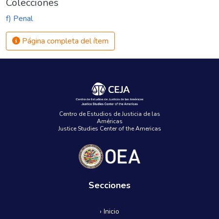
Colecciones
f) Penal
Página completa del ítem
Centro de Estudios de Justicia de las
Américas
Justice Studies Center of the Americas
Secciones
› Inicio