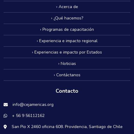
› Acerca de
› ¿Qué hacemos?
› Programas de capacitación
› Experiencia e impacto regional
› Experiencias e impacto por Estados
› Noticias
› Contáctanos
Contacto
info@cejamericas.org
+ 56 9 56112162
San Pio X 2460 oficina 608. Providencia, Santiago de Chile