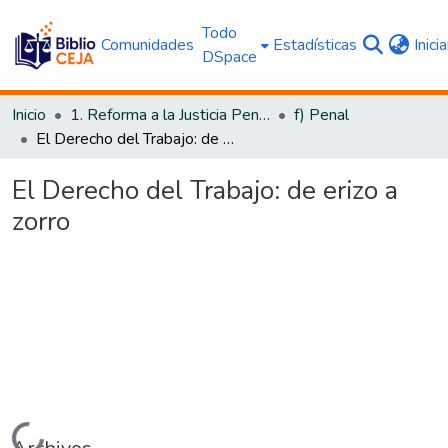
Todo
Comunidades
Estadísticas
Inici
DSpace
Inicio
1. Reforma a la Justicia Penal
f) Penal
El Derecho del Trabajo: de erizo a zorro
El Derecho del Trabajo: de erizo a
zorro