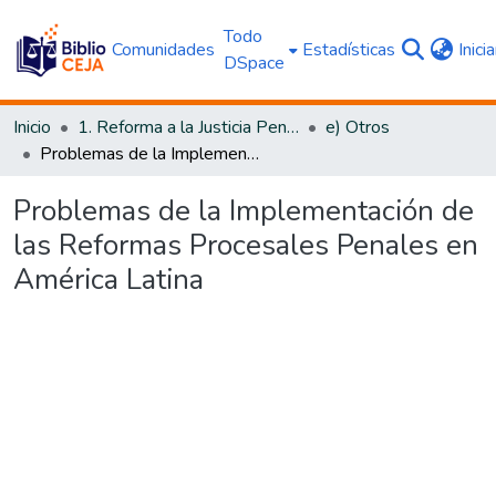
Todo
Comunidades
Estadísticas
Inici
DSpace
Inicio
1. Reforma a la Justicia Penal
e) Otros
Problemas de la Implementación de las Reformas Procesales Penales en América Latina
Problemas de la Implementación de
las Reformas Procesales Penales en
América Latina
Cargando...