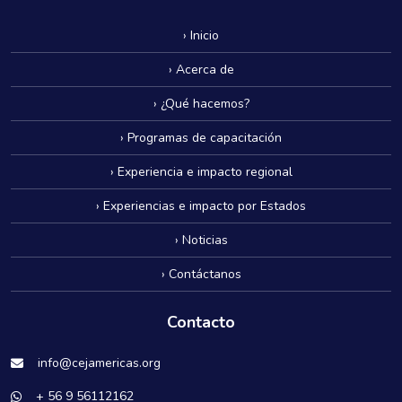
› Inicio
› Acerca de
› ¿Qué hacemos?
› Programas de capacitación
› Experiencia e impacto regional
› Experiencias e impacto por Estados
› Noticias
› Contáctanos
Contacto
info@cejamericas.org
+ 56 9 56112162