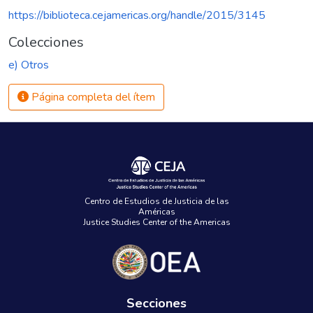
https://biblioteca.cejamericas.org/handle/2015/3145
Colecciones
e) Otros
Página completa del ítem
Centro de Estudios de Justicia de las
Américas
Justice Studies Center of the Americas
Secciones