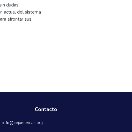
sin dudas
ión actual del sistema
ra afrontar sus
Contacto
info@cejamericas.org