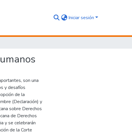
Iniciar sesión
 Humanos
mportantes, son una
os y desafíos
opción de la
mbre (Declaración) y
icana sobre Derechos
ricana de Derechos
a y se celebrarán
ción de la Corte