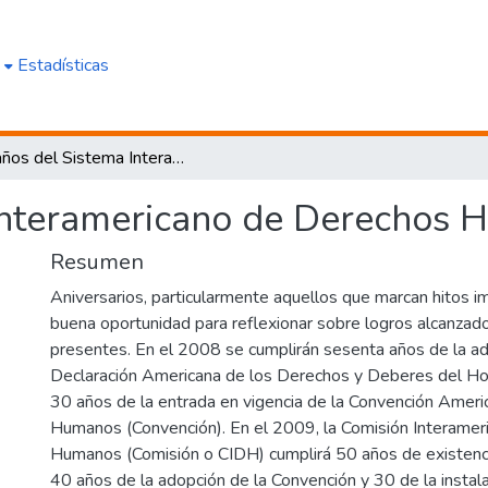
e
Estadísticas
50 años del Sistema Interamericano de Derechos Humanos
 Interamericano de Derechos
Resumen
Aniversarios, particularmente aquellos que marcan hitos i
buena oportunidad para reflexionar sobre logros alcanzad
presentes. En el 2008 se cumplirán sesenta años de la ad
Declaración Americana de los Derechos y Deberes del Ho
30 años de la entrada en vigencia de la Convención Amer
Humanos (Convención). En el 2009, la Comisión Interame
Humanos (Comisión o CIDH) cumplirá 50 años de existenci
40 años de la adopción de la Convención y 30 de la instala