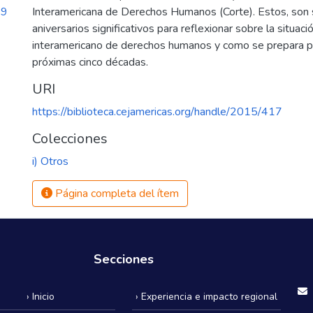
69
Interamericana de Derechos Humanos (Corte). Estos, son 
aniversarios significativos para reflexionar sobre la situac
interamericano de derechos humanos y como se prepara pa
próximas cinco décadas.
URI
https://biblioteca.cejamericas.org/handle/2015/417
Colecciones
i) Otros
Página completa del ítem
Secciones
› Inicio
› Experiencia e impacto regional