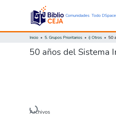
Comunidades
Todo DSpac
Inicio
5. Grupos Prioritarios
i) Otros
50 años del Sistema
Cargando...
Archivos