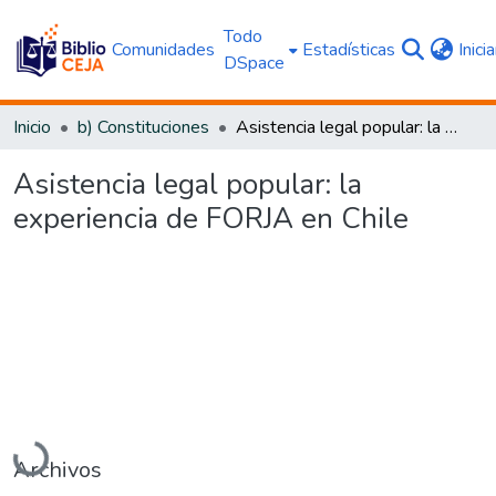
Todo
Comunidades
Estadísticas
Inici
DSpace
Inicio
b) Constituciones
Asistencia legal popular: la experiencia de FORJA en Chile
Asistencia legal popular: la
experiencia de FORJA en Chile
Cargando...
Archivos