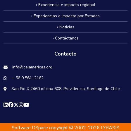
› Experiencia e impacto regional
› Experiencias e impacto por Estados
› Noticias
› Contáctanos
Contacto
info@cejamericas.org
+ 56 9 56112162
San Pio X 2460 oficina 608. Providencia, Santiago de Chile
Software DSpace
copyright © 2002-2026
LYRASIS