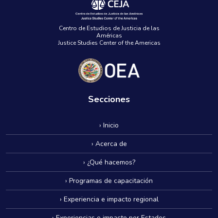
Centro de Estudios de Justicia de las
Américas
Justice Studies Center of the Americas
Secciones
› Inicio
› Acerca de
› ¿Qué hacemos?
› Programas de capacitación
› Experiencia e impacto regional
› Experiencias e impacto por Estados